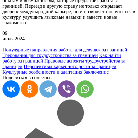
опытам и возможностям, которые предлагает работа за
границей. Переезд в другую страну не только открывает
двери к международной карьере, но и позволяет погрузиться в
культуру, улучшить языковые навыки и завести новые
знакомства.
09
июля
2024
Популярные направления работы для девушек за границей
Требования для трудоустройства за границей
Как найти
работу за границей
Правовые аспекты трудоустройства за
границей
Перспективы карьерного роста за границей
Культурные особенности и адаптация
Заключение
Поделиться в соцсетях: