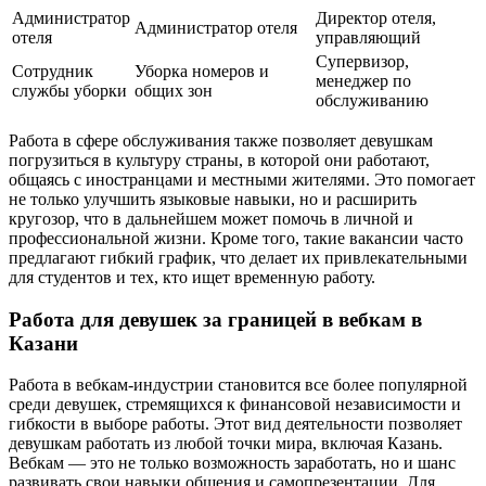
Администратор
Директор отеля,
Администратор отеля
отеля
управляющий
Супервизор,
Сотрудник
Уборка номеров и
менеджер по
службы уборки
общих зон
обслуживанию
Работа в сфере обслуживания также позволяет девушкам
погрузиться в культуру страны, в которой они работают,
общаясь с иностранцами и местными жителями. Это помогает
не только улучшить языковые навыки, но и расширить
кругозор, что в дальнейшем может помочь в личной и
профессиональной жизни. Кроме того, такие вакансии часто
предлагают гибкий график, что делает их привлекательными
для студентов и тех, кто ищет временную работу.
Работа для девушек за границей в вебкам в
Казани
Работа в вебкам-индустрии становится все более популярной
среди девушек, стремящихся к финансовой независимости и
гибкости в выборе работы. Этот вид деятельности позволяет
девушкам работать из любой точки мира, включая Казань.
Вебкам — это не только возможность заработать, но и шанс
развивать свои навыки общения и самопрезентации. Для