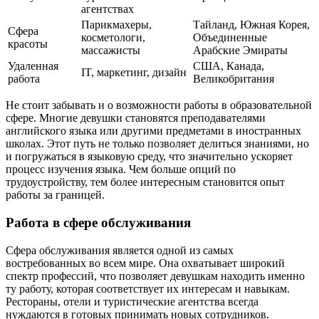
агентствах
Парикмахеры,
Тайланд, Южная Корея,
Сфера
косметологи,
Объединенные
красоты
массажисты
Арабские Эмираты
Удаленная
США, Канада,
IT, маркетинг, дизайн
работа
Великобритания
Не стоит забывать и о возможности работы в образовательной
сфере. Многие девушки становятся преподавателями
английского языка или другими предметами в иностранных
школах. Этот путь не только позволяет делиться знаниями, но
и погружаться в языковую среду, что значительно ускоряет
процесс изучения языка. Чем больше опций по
трудоустройству, тем более интересным становится опыт
работы за границей.
Работа в сфере обслуживания
Сфера обслуживания является одной из самых
востребованных во всем мире. Она охватывает широкий
спектр профессий, что позволяет девушкам находить именно
ту работу, которая соответствует их интересам и навыкам.
Рестораны, отели и туристические агентства всегда
нуждаются в готовых принимать новых сотрудников.