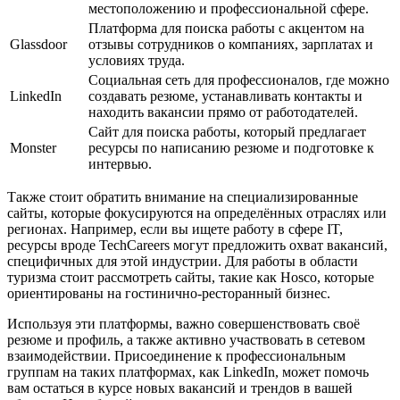
местоположению и профессиональной сфере.
Платформа для поиска работы с акцентом на
Glassdoor
отзывы сотрудников о компаниях, зарплатах и
условиях труда.
Социальная сеть для профессионалов, где можно
LinkedIn
создавать резюме, устанавливать контакты и
находить вакансии прямо от работодателей.
Сайт для поиска работы, который предлагает
Monster
ресурсы по написанию резюме и подготовке к
интервью.
Также стоит обратить внимание на специализированные
сайты, которые фокусируются на определённых отраслях или
регионах. Например, если вы ищете работу в сфере IT,
ресурсы вроде TechCareers могут предложить охват вакансий,
специфичных для этой индустрии. Для работы в области
туризма стоит рассмотреть сайты, такие как Hosco, которые
ориентированы на гостинично-ресторанный бизнес.
Используя эти платформы, важно совершенствовать своё
резюме и профиль, а также активно участвовать в сетевом
взаимодействии. Присоединение к профессиональным
группам на таких платформах, как LinkedIn, может помочь
вам остаться в курсе новых вакансий и трендов в вашей