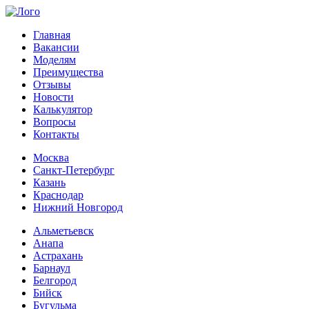
Главная
Вакансии
Моделям
Преимущества
Отзывы
Новости
Калькулятор
Вопросы
Контакты
Москва
Санкт-Петербург
Казань
Краснодар
Нижний Новгород
Альметьевск
Анапа
Астрахань
Барнаул
Белгород
Бийск
Бугульма