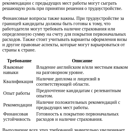
рекомендации с предыдущих мест работы могут сыграть
решающую роль при принятии решения о трудоустройстве.
Финансовые вопросы также важны. При трудоустройстве за
границей кандидаты должны быть готовы к тому, что
работодатели могут требовать наличие страхования или
определенную сумму на счету для покрытия первоначальных
расходов. Также стоит учитывать варианты оформления визы
и другие правовые аспекты, которые могут варьироваться от
страны к стране.
Требование
Описание
Языковые
Владение английским и/или местным языком
навыки
на разговорном уровне.
Наличие диплома и лицензий в
Квалификация
соответствующей области.
Предпочтение кандидатам с релевантным
Опыт работы
опытом.
Наличие положительных рекомендаций с
Рекомендации
предыдущих мест работы.
Финансовая
Готовность к покрытию первоначальных
устойчивость
расходов и наличие страхования.
Выполнение всех этих требований значительно увеличивает