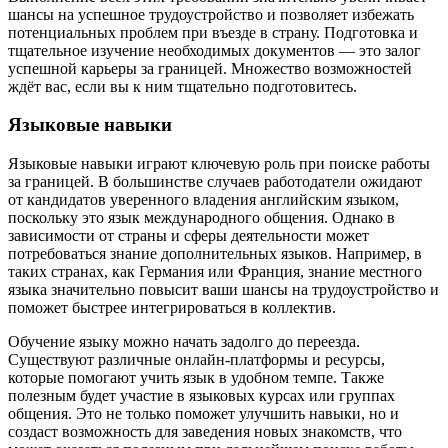
шансы на успешное трудоустройство и позволяет избежать
потенциальных проблем при въезде в страну. Подготовка и
тщательное изучение необходимых документов — это залог
успешной карьеры за границей. Множество возможностей
ждёт вас, если вы к ним тщательно подготовитесь.
Языковые навыки
Языковые навыки играют ключевую роль при поиске работы
за границей. В большинстве случаев работодатели ожидают
от кандидатов уверенного владения английским языком,
поскольку это язык международного общения. Однако в
зависимости от страны и сферы деятельности может
потребоваться знание дополнительных языков. Например, в
таких странах, как Германия или Франция, знание местного
языка значительно повысит ваши шансы на трудоустройство и
поможет быстрее интегрироваться в коллектив.
Обучение языку можно начать задолго до переезда.
Существуют различные онлайн-платформы и ресурсы,
которые помогают учить язык в удобном темпе. Также
полезным будет участие в языковых курсах или группах
общения. Это не только поможет улучшить навыки, но и
создаст возможность для заведения новых знакомств, что