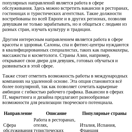
популярных направлений является работа в сфере
обслуживания. Здесь можно встретить вакансии в ресторанах,
гостиницах и туристических агентствах. Такие должности
востребованы по всей Европе и в других регионах, позволяя
девушкам не только зарабатывать, но и общаться с людьми из
разных стран, изучать культуру и традиции.
Другим интересным направлением является работа в сфере
красоты и здоровья. Салоны, спа и фитнес-центры нуждаются
в квалифицированных специалистах, таких как парикмахеры,
массажисты и косметологи. Страны Азии, например,
открывают свои двери для девушек, готовых обучаться и
развиваться в этой сфере.
Также стоит отметить возможность работы в международных
компаниях на удаленной основе. Эта опция становится всё
более популярной, так как позволяет сочетать карьерные
амбиции с гибкостью рабочего графика. Вакансии в сферах
IT, маркетинга и дизайна предлагают разнообразные
возможности для реализации творческого потенциала.
Направление
Описание
Популярные страны
Работа в ресторанах,
Сфера
отелях,
Италия, Испания,
обслуживания
туристических
Франция