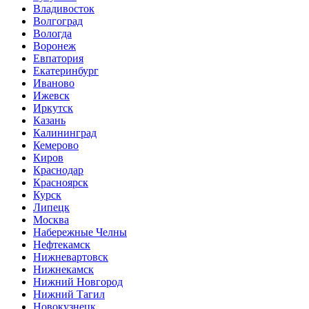
Владивосток
Волгоград
Вологда
Воронеж
Евпатория
Екатеринбург
Иваново
Ижевск
Иркутск
Казань
Калининград
Кемерово
Киров
Краснодар
Красноярск
Курск
Липецк
Москва
Набережные Челны
Нефтекамск
Нижневартовск
Нижнекамск
Нижний Новгород
Нижний Тагил
Новокузнецк