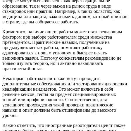
которые могут быть охвачены как через официальное
образование, так и через выход на рынок труда в виде
стажировок или практик. Например, в таких областях, как
медицина или защита, важно иметь диплом, который признан
в стране, где вы собираетесь работать.
Кроме того, наличие опыта работы может стать решающим
фактором при выборе работодателем среди множества
претендентов. Практические навыки, полученные на
предыдущих местах работы, помогают работнику
адаптироваться к новым условиям и быстрее начать
выполнять задачи. Поэтому соискателям рекомендовано не
только изучать теорию, но и активно накапливать
практический опыт.
Некоторые работодатели также могут проводить
дополнительные собеседования или тестирования для оценки
квалификации кандидатов. Это может включать в себя
решение кейсов, тесты на предмет специализированных
знаний или профпригодности. Соответственно, для
успешного прохождения такой проверки практические
навыки и опыт должны быть отшлифованы до высокого
уровня.
Важно отметить, что иностранные работодатели ценят также
умение работать в команде и руководить проектами, что