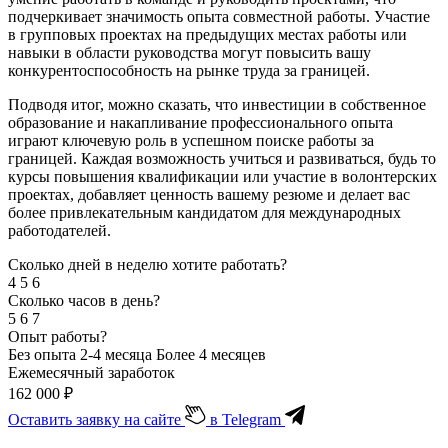
подчеркивает значимость опыта совместной работы. Участие
в групповых проектах на предыдущих местах работы или
навыки в области руководства могут повысить вашу
конкурентоспособность на рынке труда за границей.
Подводя итог, можно сказать, что инвестиции в собственное
образование и накапливание профессионального опыта
играют ключевую роль в успешном поиске работы за
границей. Каждая возможность учиться и развиваться, будь то
курсы повышения квалификации или участие в волонтерских
проектах, добавляет ценность вашему резюме и делает вас
более привлекательным кандидатом для международных
работодателей.
Сколько дней в неделю хотите работать?
4
5
6
Сколько часов в день?
5
6
7
Опыт работы?
Без опыта
2-4 месяца
Более 4 месяцев
Ежемесячный заработок
162 000
₽
Оставить заявку на сайте
в Telegram