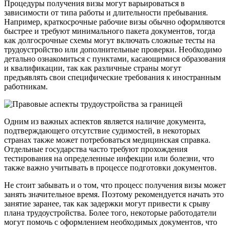
Процедуры получения визы могут варьироваться в
зависимости от типа работы и длительности пребывания.
Например, краткосрочные рабочие визы обычно оформляются
быстрее и требуют минимального пакета документов, тогда
как долгосрочные схемы могут включать сложные тесты на
трудоустройство или дополнительные проверки. Необходимо
детально ознакомиться с пунктами, касающимися образования
и квалификации, так как различные страны могут
предъявлять свои специфические требования к иностранным
работникам.
Одним из важных аспектов является наличие документа,
подтверждающего отсутствие судимостей, в некоторых
странах также может потребоваться медицинская справка.
Отдельные государства часто требуют прохождения
тестирования на определенные инфекции или болезни, что
также важно учитывать в процессе подготовки документов.
Не стоит забывать и о том, что процесс получения визы может
занять значительное время. Поэтому рекомендуется начать это
занятие заранее, так как задержки могут привести к срыву
плана трудоустройства. Более того, некоторые работодатели
могут помочь с оформлением необходимых документов, что