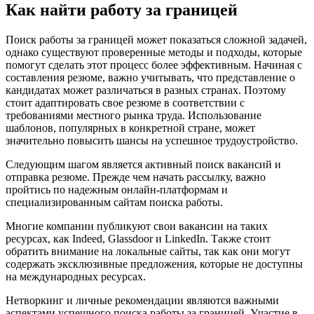
Как найти работу за границей
Поиск работы за границей может показаться сложной задачей,
однако существуют проверенные методы и подходы, которые
помогут сделать этот процесс более эффективным. Начиная с
составления резюме, важно учитывать, что представление о
кандидатах может различаться в разных странах. Поэтому
стоит адаптировать свое резюме в соответствии с
требованиями местного рынка труда. Использование
шаблонов, популярных в конкретной стране, может
значительно повысить шансы на успешное трудоустройство.
Следующим шагом является активный поиск вакансий и
отправка резюме. Прежде чем начать рассылку, важно
пройтись по надежным онлайн-платформам и
специализированным сайтам поиска работы.
Многие компании публикуют свои вакансии на таких
ресурсах, как Indeed, Glassdoor и LinkedIn. Также стоит
обратить внимание на локальные сайты, так как они могут
содержать эксклюзивные предложения, которые не доступны
на международных ресурсах.
Нетворкинг и личные рекомендации являются важными
аспектами успешного поиска работы за границей. Участие в