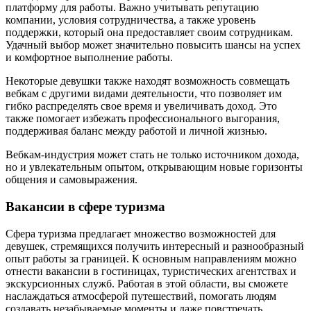
платформу для работы. Важно учитывать репутацию
компании, условия сотрудничества, а также уровень
поддержки, который она предоставляет своим сотрудникам.
Удачный выбор может значительно повысить шансы на успех
и комфортное выполнение работы.
Некоторые девушки также находят возможность совмещать
вебкам с другими видами деятельности, что позволяет им
гибко распределять свое время и увеличивать доход. Это
также помогает избежать профессионального выгорания,
поддерживая баланс между работой и личной жизнью.
Вебкам-индустрия может стать не только источником дохода,
но и увлекательным опытом, открывающим новые горизонты
общения и самовыражения.
Вакансии в сфере туризма
Сфера туризма предлагает множество возможностей для
девушек, стремящихся получить интересный и разнообразный
опыт работы за границей. К основным направлениям можно
отнести вакансии в гостиницах, туристических агентствах и
экскурсионных служб. Работая в этой области, вы сможете
наслаждаться атмосферой путешествий, помогать людям
создавать незабываемые моменты и даже повстречать