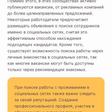
Помимо этого, в этих сообществах активно
публикуются вакансии, от рекламных компаний
до более целенаправленных предложений.
Некоторые работодатели предпочитают
размещать объявления о поиске сотрудников
именно в социальных сетях, считая это
эффективным способом нахождения
подходящих кандидатов. Кроме того,
существует возможность поиска работы через
личные знакомства в социальных сетях, так
как многие вакансии могут быть доступны
только через рекомендации знакомых.
При поиске работы с проживанием в
социальных сетях также важно следить
за своей репутацией. Создание
профессионального профиля, участие в